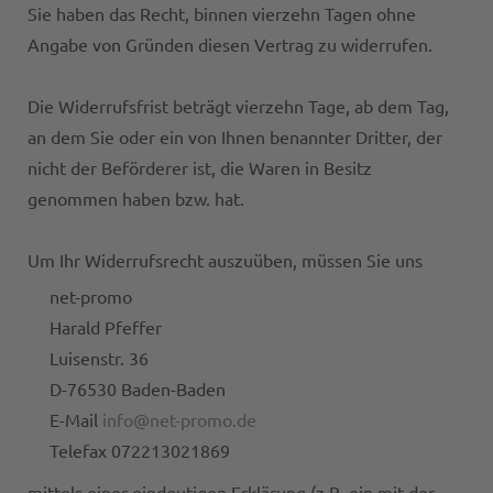
Sie haben das Recht, binnen vierzehn Tagen ohne
Angabe von Gründen diesen Vertrag zu widerrufen.
Die Widerrufsfrist beträgt vierzehn Tage, ab dem Tag,
an dem Sie oder ein von Ihnen benannter Dritter, der
nicht der Beförderer ist, die Waren in Besitz
genommen haben bzw. hat.
Um Ihr Widerrufsrecht auszuüben, müssen Sie uns
net-promo
Harald Pfeffer
Luisenstr. 36
D-76530 Baden-Baden
E-Mail
info@net-promo.de
Telefax 072213021869
mittels einer eindeutigen Erklärung (z.B. ein mit der