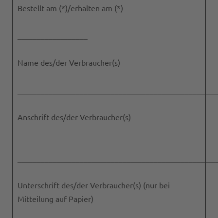
Bestellt am (*)/erhalten am (*)
__________________
Name des/der Verbraucher(s)
___________________________________________________
Anschrift des/der Verbraucher(s)
___________________________________________________
Unterschrift des/der Verbraucher(s) (nur bei
Mitteilung auf Papier)