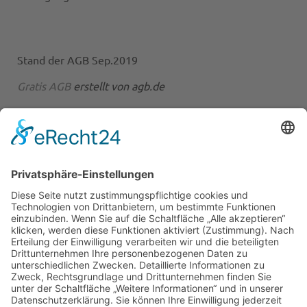
Stand der AGB Sep.2019
Gratis AGB
erstellt von agb.de
INDIVIDUELLE SERIENNUMMER WÄHLBAR
Der 0-€ Souvenir-Schein wird auf Original Euro-
Geldscheinpapier gedruckt.
Somit verfügt er auch über die Sicherheitsmerkmale
unserer Eurozahlscheine wie:
Wasserzeichen