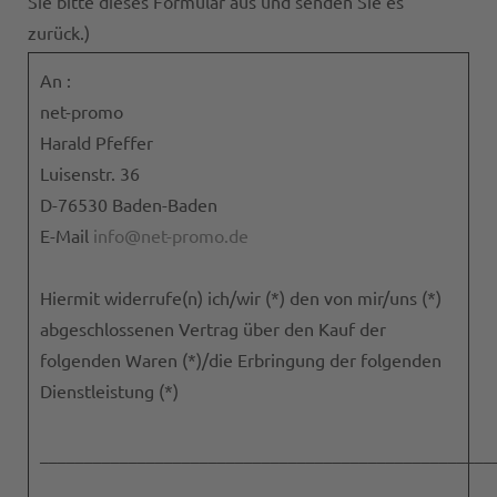
Sie bitte dieses Formular aus und senden Sie es
zurück.)
An :
net-promo
Harald Pfeffer
Luisenstr. 36
D-76530 Baden-Baden
E-Mail
info@net-promo.de
Hiermit widerrufe(n) ich/wir (*) den von mir/uns (*)
abgeschlossenen Vertrag über den Kauf der
folgenden Waren (*)/die Erbringung der folgenden
Dienstleistung (*)
___________________________________________________