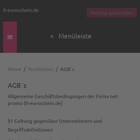
0-euroschein.de
Vertrag widerrufen
< Menüleiste
Home
Rechtliches
AGB´s
AGB´s
Allgemeine Geschäftsbedingungen der Firma net-
promo (0-euroschein.de)
§1 Geltung gegenüber Unternehmern und
Begriffsdefinitionen